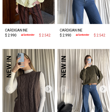
CARDIGAN INE
CARDIGAN INE
$
2.990
$
2.542
$
2.990
$
2.542