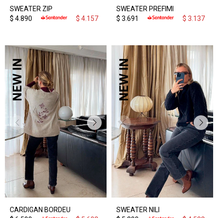
SWEATER ZIP
SWEATER PREFIMI
$
4.890
$
4.157
$
3.691
$
3.137
CARDIGAN BORDEU
SWEATER NILI