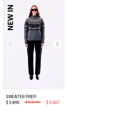
SWEATER PREFI
$
5.890
$
5.007