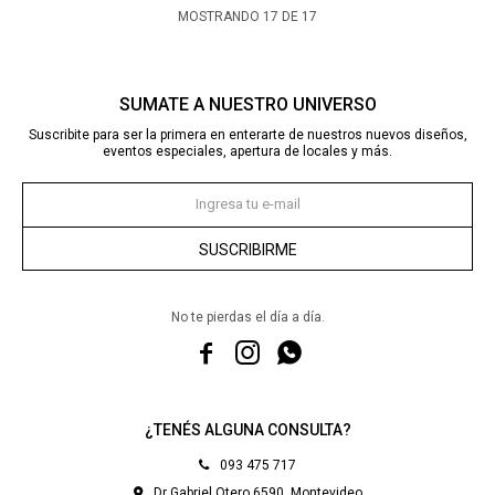
MOSTRANDO
17
DE
17
SUMATE A NUESTRO UNIVERSO
Suscribite para ser la primera en enterarte de nuestros nuevos diseños,
eventos especiales, apertura de locales y más.
SUSCRIBIRME
No te pierdas el día a día.



¿TENÉS ALGUNA CONSULTA?
093 475 717
Dr Gabriel Otero 6590, Montevideo