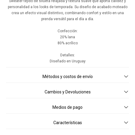
Sweater tejido de silueta relajada y textura suave que aporta calidez y
personalidad a los looks de temporada. Su diseño de acabado moteado
crea un efecto visual distintivo, combinando confort y estilo en una
prenda versátil para el día a día.
Confección:
20% lana
80% acrílico
Detalles:
Diseñado en Uruguay
Métodos y costos de envío
Cambios y Devoluciones
Medios de pago
Características