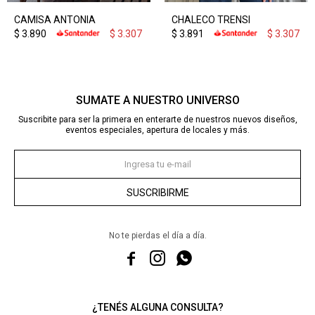
CAMISA ANTONIA
CHALECO TRENSI
$
3.890
$
3.307
$
3.891
$
3.307
SUMATE A NUESTRO UNIVERSO
Suscribite para ser la primera en enterarte de nuestros nuevos diseños,
eventos especiales, apertura de locales y más.
SUSCRIBIRME
No te pierdas el día a día.



¿TENÉS ALGUNA CONSULTA?