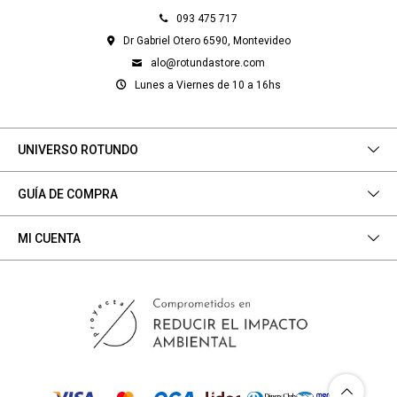
093 475 717
Dr Gabriel Otero 6590, Montevideo
alo@rotundastore.com
Lunes a Viernes de 10 a 16hs
UNIVERSO ROTUNDO
GUÍA DE COMPRA
MI CUENTA