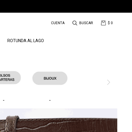
$
0
ROTUNDA AL LAGO
-
-