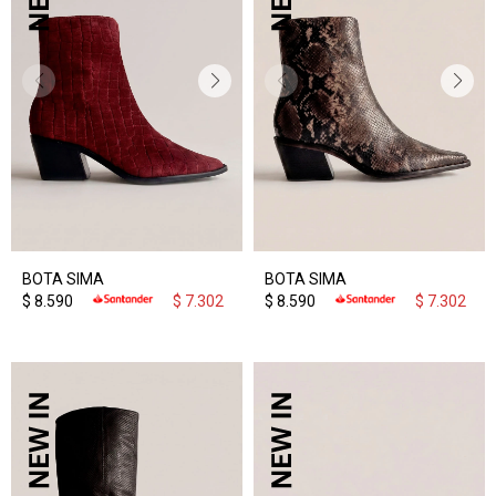
BOTA SIMA
BOTA SIMA
$
8.590
$
7.302
$
8.590
$
7.302