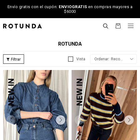
Envío gratis con el cupón:
ENVIOGRATIS
en compras mayores a
$6000

ROTUNDA
Recomendados