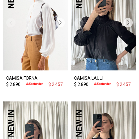
CAMISA FORNA
CAMISA LAULI
$
2.890
$
2.457
$
2.890
$
2.457