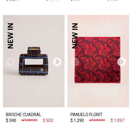
BROCHE CUADRAL
PANUELO FLORIT
$
590
$
502
$
1.290
$
1.097