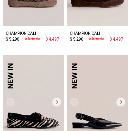
CHAMPION CALI
CHAMPION CALI
$
5.290
$
4.497
$
5.290
$
4.497