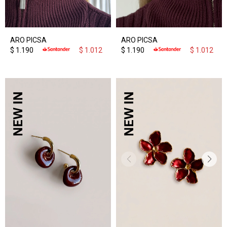
ARO PICSA
ARO PICSA
$
1.190
$
1.012
$
1.190
$
1.012