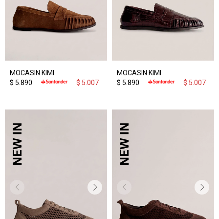
MOCASIN KIMI
MOCASIN KIMI
$
5.890
$
5.007
$
5.890
$
5.007