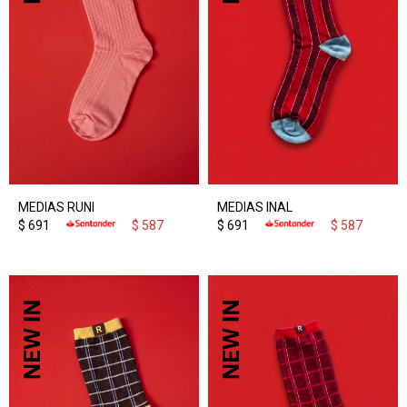
MEDIAS RUNI
MEDIAS INAL
$
691
$
587
$
691
$
587