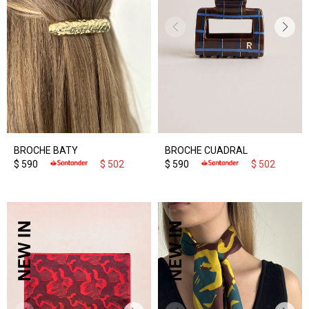
BROCHE BATY
BROCHE CUADRAL
$
590
$
502
$
590
$
502