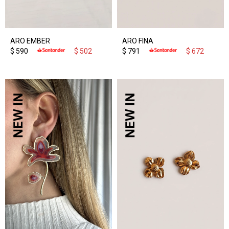
ARO EMBER
ARO FINA
$
590
$
502
$
791
$
672