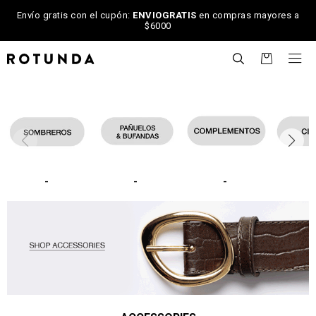
Envío gratis con el cupón:
ENVIOGRATIS
en compras mayores a
$6000

-
-
-