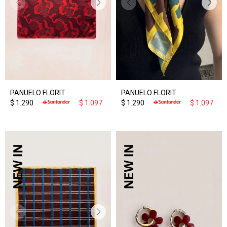
PANUELO FLORIT
PANUELO FLORIT
$
1.290
$
1.097
$
1.290
$
1.097