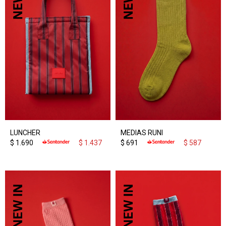
LUNCHER
MEDIAS RUNI
$
1.690
$
1.437
$
691
$
587