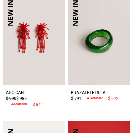
ARO CANI
BRAZALETE RULA
$
990
$
989
$
791
$
672
$
841