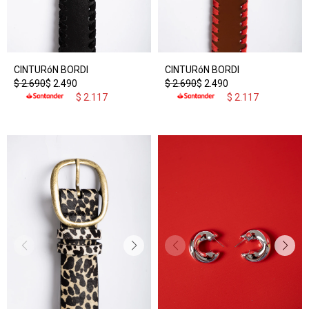
CINTURóN BORDI
CINTURóN BORDI
$
2.690
$
2.490
$
2.690
$
2.490
$
2.117
$
2.117