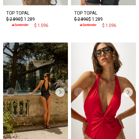
TOP TOPAL
TOP TOPAL
$
2.890
$
1.289
$
2.890
$
1.289
$
1.096
$
1.096