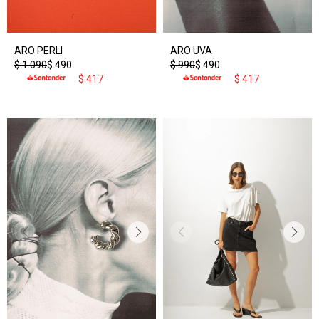
ARO PERLI
ARO UVA
$
1.090
$
490
$
990
$
490
$
417
$
417