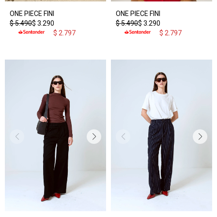
ONE PIECE FINI
ONE PIECE FINI
$
5.490
$
3.290
$
5.490
$
3.290
$
2.797
$
2.797