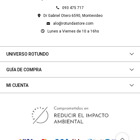
093 475 717
Dr Gabriel Otero 6590, Montevideo
alo@rotundastore.com
Lunes a Viernes de 10 a 16hs
UNIVERSO ROTUNDO
GUÍA DE COMPRA
MI CUENTA