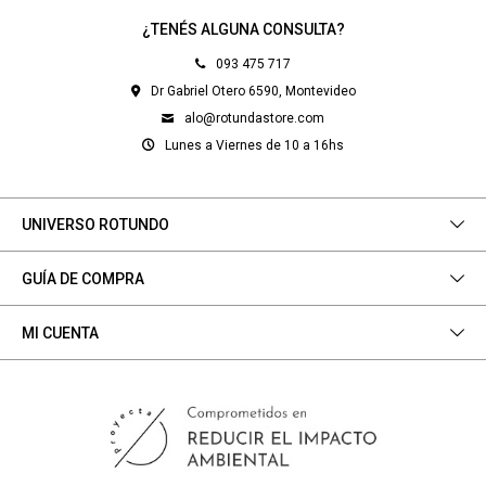
¿TENÉS ALGUNA CONSULTA?
093 475 717
Dr Gabriel Otero 6590, Montevideo
alo@rotundastore.com
Lunes a Viernes de 10 a 16hs
UNIVERSO ROTUNDO
GUÍA DE COMPRA
MI CUENTA