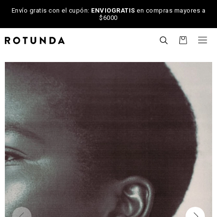
Envío gratis con el cupón:
ENVIOGRATIS
en compras mayores a
$6000

NOTIFICARME