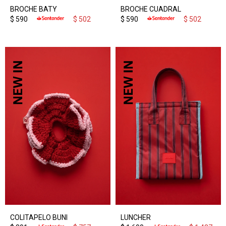
BROCHE BATY
BROCHE CUADRAL
$
590
$
502
$
590
$
502
COLITAPELO BUNI
LUNCHER