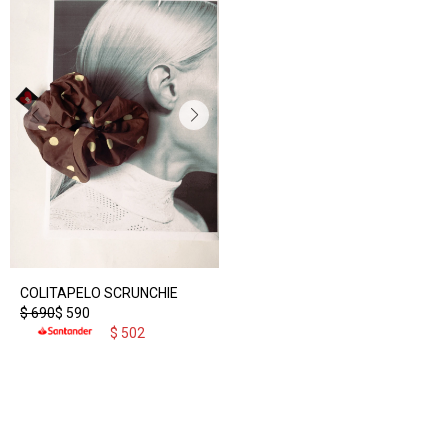
COLITAPELO SCRUNCHIE
$
690
$
590
$
502