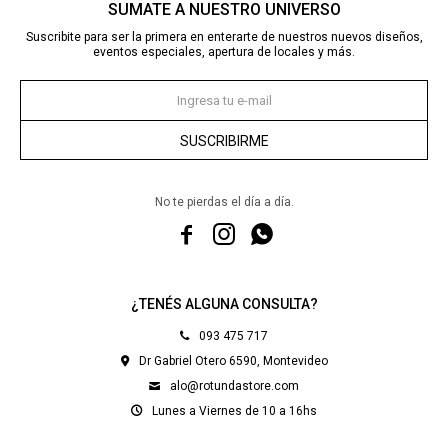
SUMATE A NUESTRO UNIVERSO
Suscribite para ser la primera en enterarte de nuestros nuevos diseños,
eventos especiales, apertura de locales y más.
SUSCRIBIRME
No te pierdas el día a día.



¿TENÉS ALGUNA CONSULTA?
093 475 717
Dr Gabriel Otero 6590, Montevideo
alo@rotundastore.com
Lunes a Viernes de 10 a 16hs