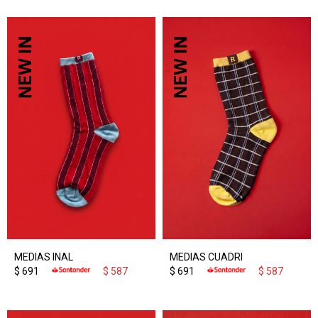
MEDIAS INAL
MEDIAS CUADRI
$
691
$
587
$
691
$
587