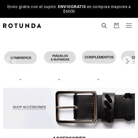
Envío gratis con el cupón:
ENVIOGRATIS
en compras mayores a
$6000

-
-
-