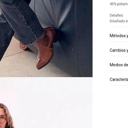
45% poliam
Detalles:
Diseñado e
Métodos y
Cambios y
Medios d
Caracterís