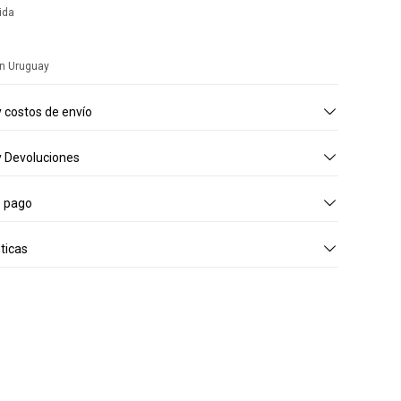
ida
n Uruguay
 costos de envío
 Devoluciones
e pago
ticas