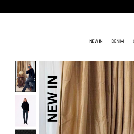
NEW IN
DENIM