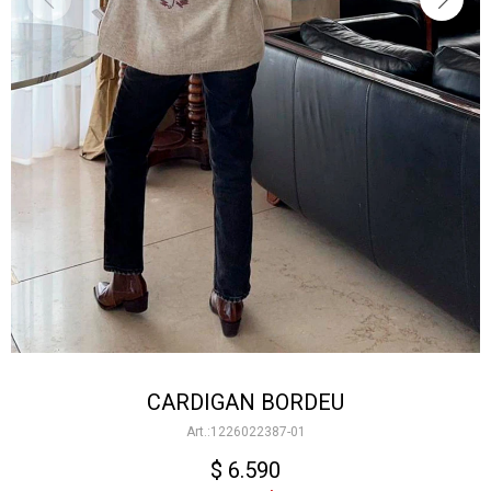
CARDIGAN BORDEU
1226022387-01
$
6.590