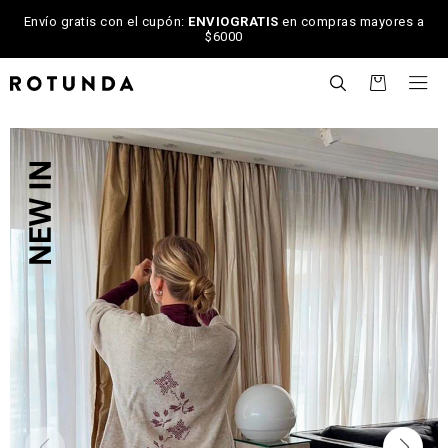
Envío gratis con el cupón:
ENVIOGRATIS
en compras mayores a
$6000

NOTIFICARME