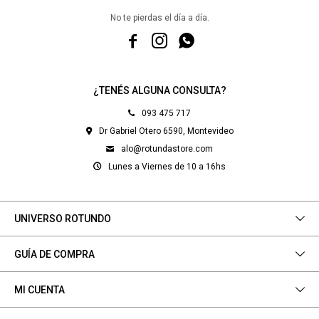
No te pierdas el día a día.



¿TENÉS ALGUNA CONSULTA?
093 475 717
Dr Gabriel Otero 6590, Montevideo
alo@rotundastore.com
Lunes a Viernes de 10 a 16hs
UNIVERSO ROTUNDO
GUÍA DE COMPRA
MI CUENTA