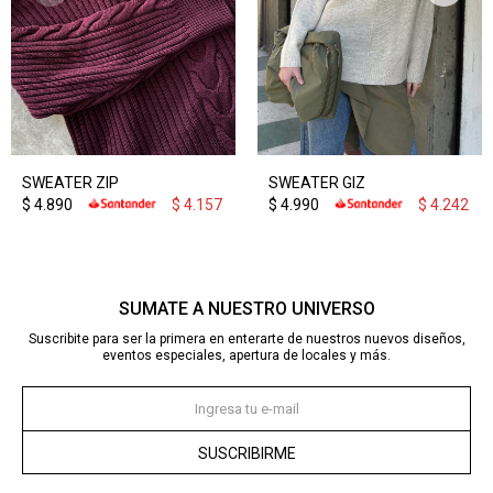
SWEATER ZIP
SWEATER GIZ
$
4.890
$
4.157
$
4.990
$
4.242
SUMATE A NUESTRO UNIVERSO
Suscribite para ser la primera en enterarte de nuestros nuevos diseños,
eventos especiales, apertura de locales y más.
SUSCRIBIRME