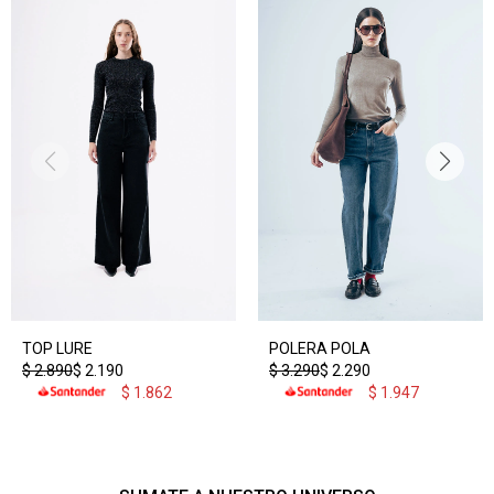
TOP LURE
POLERA POLA
$
2.890
$
2.190
$
3.290
$
2.290
$
1.862
$
1.947