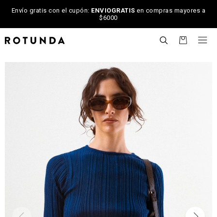
Envío gratis con el cupón:
ENVIOGRATIS
en compras mayores a
$6000

NOTIFICARME