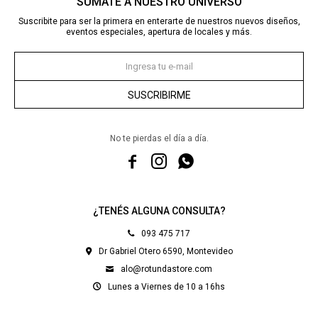
SUMATE A NUESTRO UNIVERSO
Suscribite para ser la primera en enterarte de nuestros nuevos diseños,
eventos especiales, apertura de locales y más.
SUSCRIBIRME
No te pierdas el día a día.



¿TENÉS ALGUNA CONSULTA?
093 475 717
Dr Gabriel Otero 6590, Montevideo
alo@rotundastore.com
Lunes a Viernes de 10 a 16hs