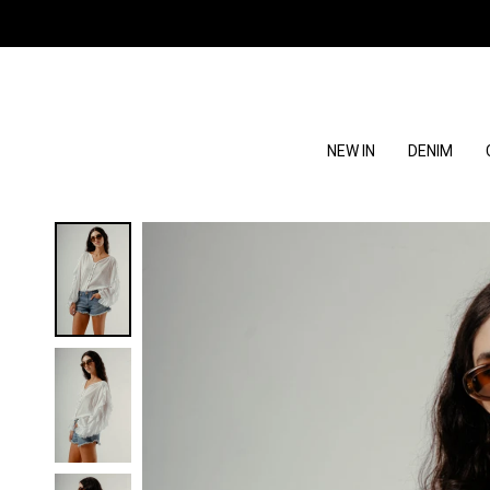
NEW IN
DENIM