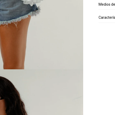
Medios d
Caracterís