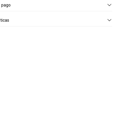
e pago
ticas