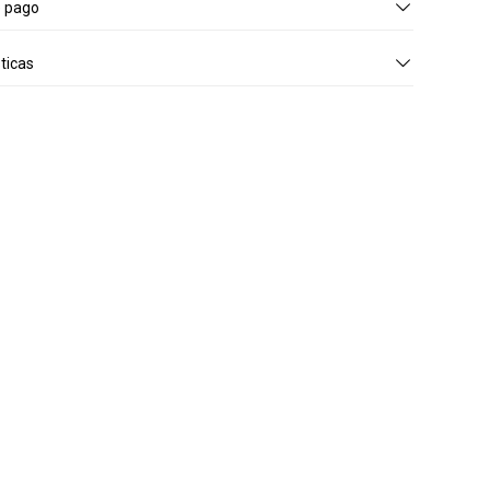
e pago
ticas