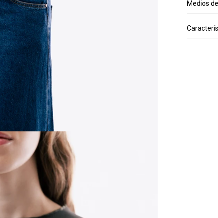
Medios d
Caracterís