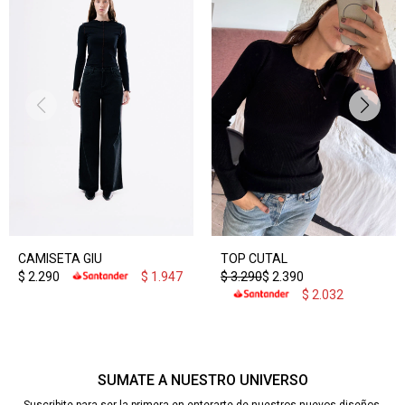
CAMISETA GIU
TOP CUTAL
$
2.290
$
1.947
$
3.290
$
2.390
$
2.032
SUMATE A NUESTRO UNIVERSO