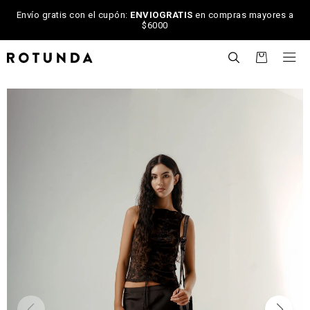
Envío gratis con el cupón:
ENVIOGRATIS
en compras mayores a
$6000

NOTIFICARME