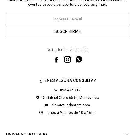
Suscribite para ser la primera en enterarte de nuestros nuevos diseños,
eventos especiales, apertura de locales y más.
SUSCRIBIRME
No te pierdas el día a día.



¿TENÉS ALGUNA CONSULTA?
093 475 717
Dr Gabriel Otero 6590, Montevideo
alo@rotundastore.com
Lunes a Viernes de 10 a 16hs
UNIVERSO ROTUNDO