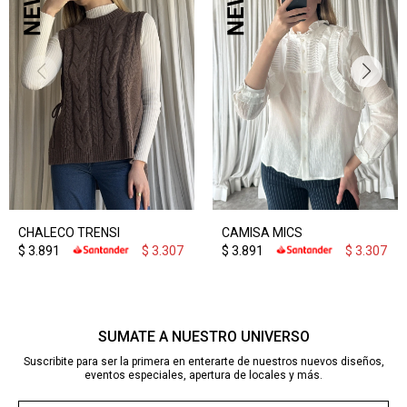
CHALECO TRENSI
CAMISA MICS
$
3.891
$
3.307
$
3.891
$
3.307
SUMATE A NUESTRO UNIVERSO
Suscribite para ser la primera en enterarte de nuestros nuevos diseños,
eventos especiales, apertura de locales y más.