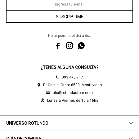
SUSCRIBIRME
No te pierdas el día a día.



¿TENÉS ALGUNA CONSULTA?
093 475 717
Dr Gabriel Otero 6590, Montevideo
alo@rotundastore.com
Lunes a Viernes de 10 a 16hs
UNIVERSO ROTUNDO
GUÍA DE COMPRA