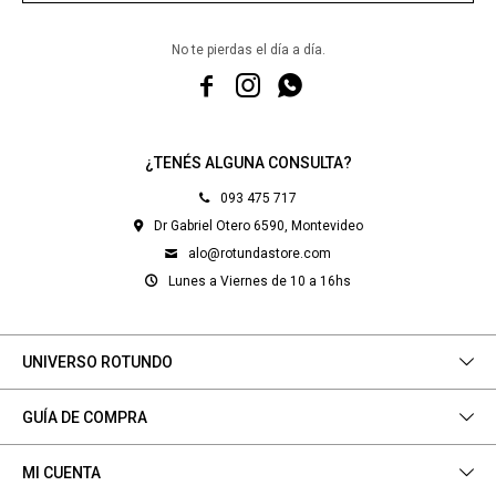
No te pierdas el día a día.



¿TENÉS ALGUNA CONSULTA?
093 475 717
Dr Gabriel Otero 6590, Montevideo
alo@rotundastore.com
Lunes a Viernes de 10 a 16hs
UNIVERSO ROTUNDO
GUÍA DE COMPRA
MI CUENTA