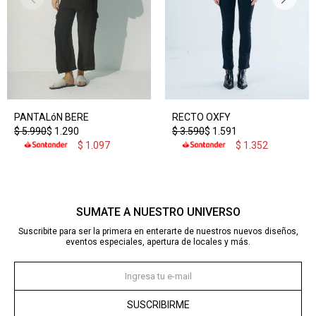
PANTALóN BERE
RECTO OXFY
$
5.990
$
1.290
$
3.590
$
1.591
$
1.097
$
1.352
SUMATE A NUESTRO UNIVERSO
Suscribite para ser la primera en enterarte de nuestros nuevos diseños,
eventos especiales, apertura de locales y más.
SUSCRIBIRME