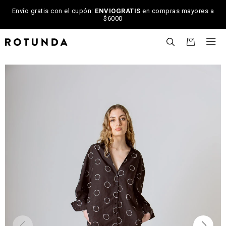
Envío gratis con el cupón:
ENVIOGRATIS
en compras mayores a
$6000

NOTIFICARME