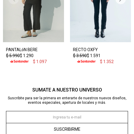
PANTALóN BERE
RECTO OXFY
$
5.990
$
1.290
$
3.590
$
1.591
$
1.097
$
1.352
SUMATE A NUESTRO UNIVERSO
Suscribite para ser la primera en enterarte de nuestros nuevos diseños,
eventos especiales, apertura de locales y más.
SUSCRIBIRME