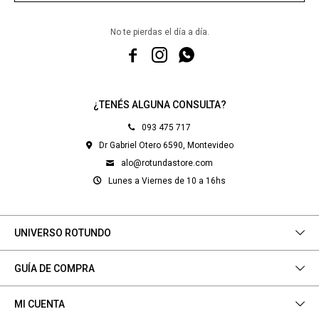
No te pierdas el día a día.



¿TENÉS ALGUNA CONSULTA?
093 475 717
Dr Gabriel Otero 6590, Montevideo
alo@rotundastore.com
Lunes a Viernes de 10 a 16hs
UNIVERSO ROTUNDO
GUÍA DE COMPRA
MI CUENTA