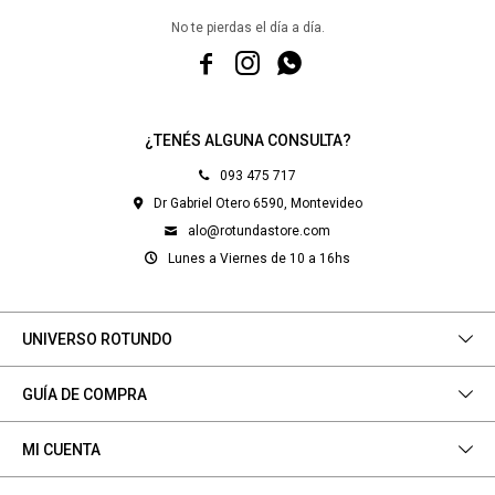
No te pierdas el día a día.



¿TENÉS ALGUNA CONSULTA?
093 475 717
Dr Gabriel Otero 6590, Montevideo
alo@rotundastore.com
Lunes a Viernes de 10 a 16hs
UNIVERSO ROTUNDO
GUÍA DE COMPRA
MI CUENTA