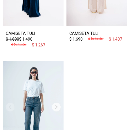
CAMISETA TULI
CAMISETA TULI
$
1.690
$
1.490
$
1.690
$
1.437
$
1.267