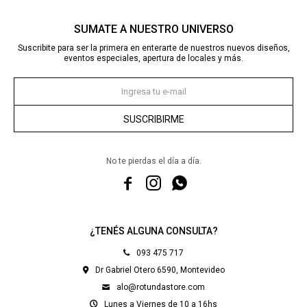
SUMATE A NUESTRO UNIVERSO
Suscribite para ser la primera en enterarte de nuestros nuevos diseños,
eventos especiales, apertura de locales y más.
SUSCRIBIRME
No te pierdas el día a día.



¿TENÉS ALGUNA CONSULTA?
093 475 717
Dr Gabriel Otero 6590, Montevideo
alo@rotundastore.com
Lunes a Viernes de 10 a 16hs