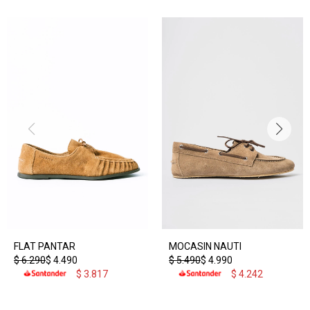
FLAT PANTAR
MOCASIN NAUTI
$
6.290
$
4.490
$
5.490
$
4.990
$
3.817
$
4.242