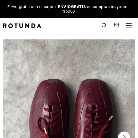
Envío gratis con el cupón:
ENVIOGRATIS
en compras mayores a
$6000

NOTIFICARME