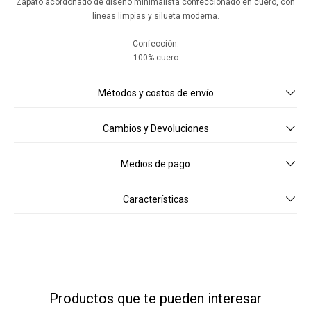
Zapato acordonado de diseño minimalista confeccionado en cuero, con
líneas limpias y silueta moderna.
Confección:
100% cuero
Métodos y costos de envío
Cambios y Devoluciones
Medios de pago
Características
Productos que te pueden interesar