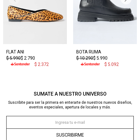
FLAT ANI
BOTA RUMA
$
5.990
$
2.790
$
10.290
$
5.990
$
2.372
$
5.092
SUMATE A NUESTRO UNIVERSO
Suscribite para ser la primera en enterarte de nuestros nuevos diseños,
eventos especiales, apertura de locales y más.
SUSCRIBIRME