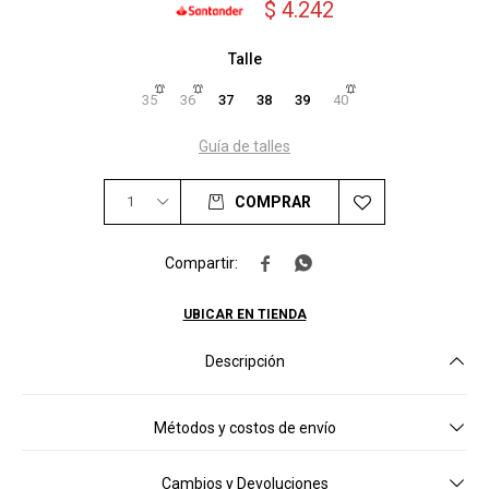
$
4.242
Talle
35
36
37
38
39
40
Guía de talles
1
COMPRAR


UBICAR EN TIENDA
Descripción
Métodos y costos de envío
Cambios y Devoluciones