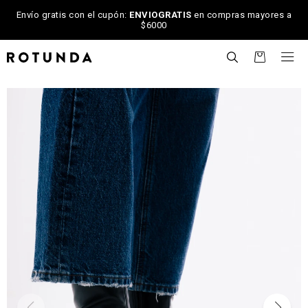
Envío gratis con el cupón:
ENVIOGRATIS
en compras mayores a
$6000

NOTIFICARME