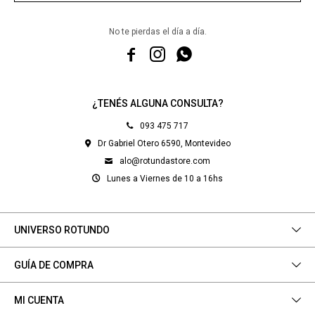
No te pierdas el día a día.



¿TENÉS ALGUNA CONSULTA?
093 475 717
Dr Gabriel Otero 6590, Montevideo
alo@rotundastore.com
Lunes a Viernes de 10 a 16hs
UNIVERSO ROTUNDO
GUÍA DE COMPRA
MI CUENTA