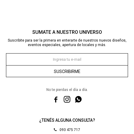
SUMATE A NUESTRO UNIVERSO
Suscribite para ser la primera en enterarte de nuestros nuevos diseños,
eventos especiales, apertura de locales y más.
SUSCRIBIRME
No te pierdas el día a día.



¿TENÉS ALGUNA CONSULTA?
093 475 717