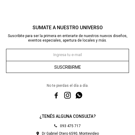
SUMATE A NUESTRO UNIVERSO
Suscribite para ser la primera en enterarte de nuestros nuevos diseños,
eventos especiales, apertura de locales y más.
SUSCRIBIRME
No te pierdas el día a día.



¿TENÉS ALGUNA CONSULTA?
093 475 717
Dr Gabriel Otero 6590, Montevideo