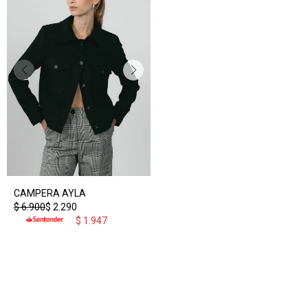
CAMPERA AYLA
$
6.900
$
2.290
$
1.947