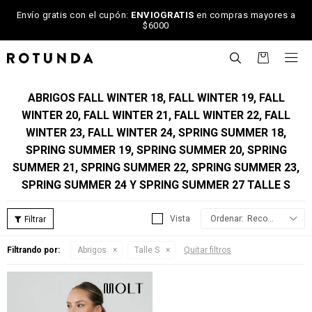
Envío gratis con el cupón:
ENVIOGRATIS
en compras mayores a
$6000

ABRIGOS FALL WINTER 18, FALL WINTER 19, FALL
WINTER 20, FALL WINTER 21, FALL WINTER 22, FALL
WINTER 23, FALL WINTER 24, SPRING SUMMER 18,
SPRING SUMMER 19, SPRING SUMMER 20, SPRING
SUMMER 21, SPRING SUMMER 22, SPRING SUMMER 23,
SPRING SUMMER 24 Y SPRING SUMMER 27 TALLE S
Recomendados
Filtrando por:
Abrigos
Talle S
Quitar filtros