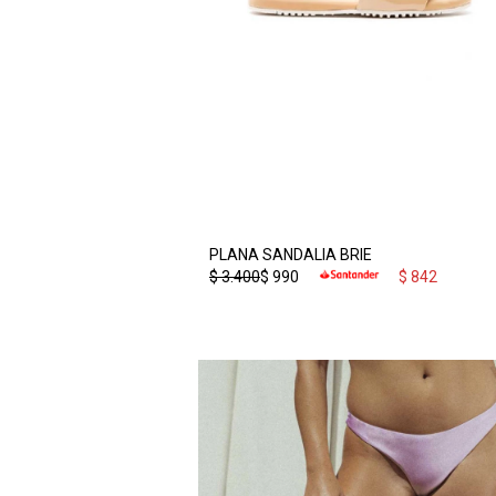
PLANA SANDALIA BRIE
$
3.400
$
990
$
842