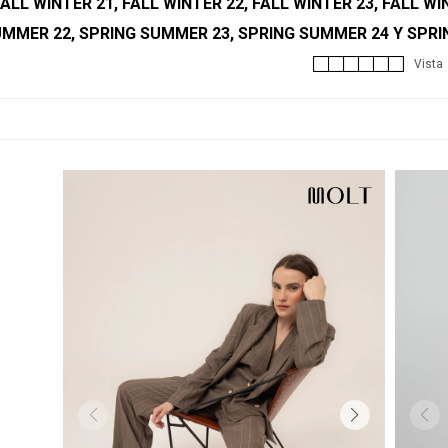
 FALL WINTER 21, FALL WINTER 22, FALL WINTER 23, FALL 
UMMER 22, SPRING SUMMER 23, SPRING SUMMER 24 Y SPRI