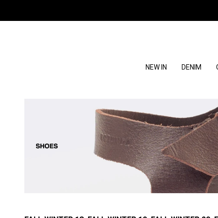
NEW IN
DENIM