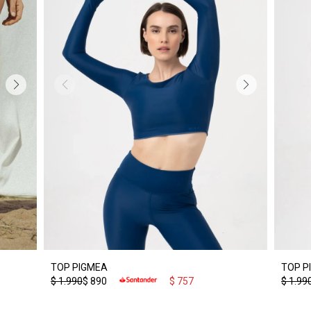
TOP P
TOP PIGMEA
$
1.99
$
1.990
$
890
$
757