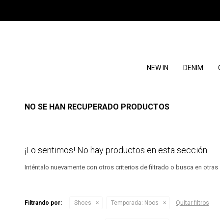
NEW IN
DENIM
NO SE HAN RECUPERADO PRODUCTOS
¡Lo sentimos! No hay productos en esta sección.
Inténtalo nuevamente con otros criterios de filtrado o busca en otra
Filtrando por:
Shoes
Temporada:
Noos
Quitar filtros