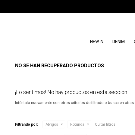
NEW IN
DENIM
NO SE HAN RECUPERADO PRODUCTOS
¡Lo sentimos! No hay productos en esta sección.
Inténtalo nuevamente con otros criterios de filtrado o busca en otra
Filtrando por:
Abrigos
Rotunda
Quitar filtros