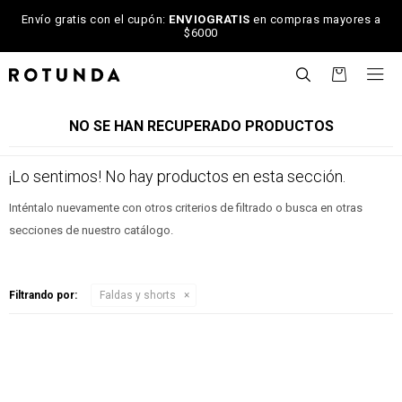
Envío gratis con el cupón:
ENVIOGRATIS
en compras mayores a
$6000

NO SE HAN RECUPERADO PRODUCTOS
¡Lo sentimos! No hay productos en esta sección.
Inténtalo nuevamente con otros criterios de filtrado o busca en otras
secciones de nuestro catálogo.
Filtrando por:
Faldas y shorts