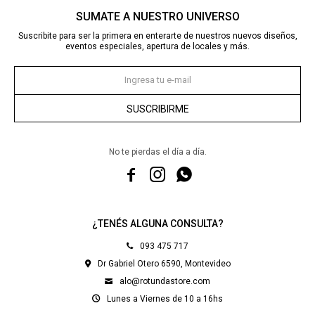
SUMATE A NUESTRO UNIVERSO
Suscribite para ser la primera en enterarte de nuestros nuevos diseños,
eventos especiales, apertura de locales y más.
SUSCRIBIRME
No te pierdas el día a día.



¿TENÉS ALGUNA CONSULTA?
093 475 717
Dr Gabriel Otero 6590, Montevideo
alo@rotundastore.com
Lunes a Viernes de 10 a 16hs