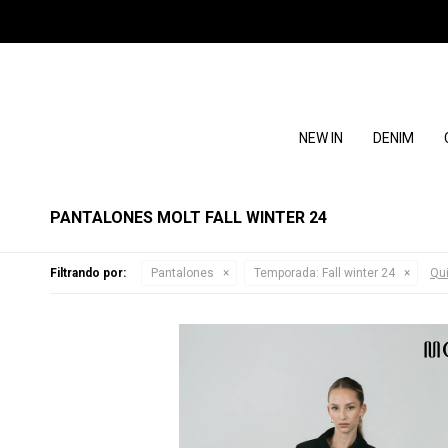
NEW IN
DENIM
PANTALONES MOLT FALL WINTER 24
Filtrando por:
Pantalones
Temporada:
Fall winter 24
Qui