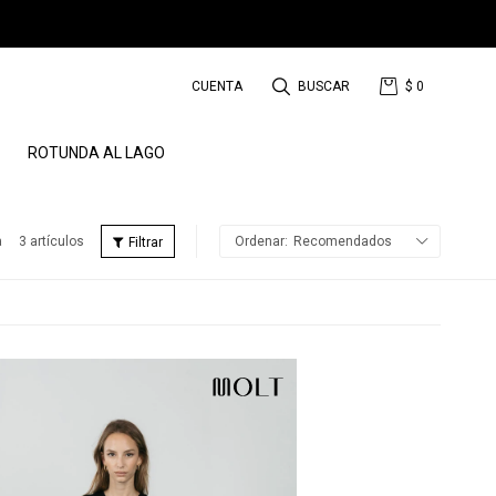
$
0
ROTUNDA AL LAGO
3 artículos
Recomendados