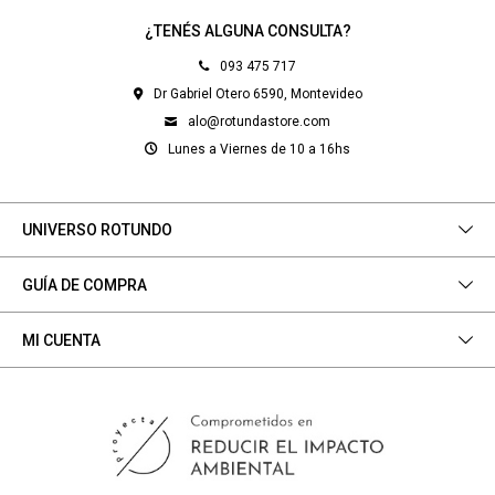
¿TENÉS ALGUNA CONSULTA?
093 475 717
Dr Gabriel Otero 6590, Montevideo
alo@rotundastore.com
Lunes a Viernes de 10 a 16hs
UNIVERSO ROTUNDO
GUÍA DE COMPRA
MI CUENTA