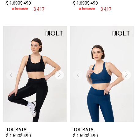
$
1.690
$
490
$
1.690
$
490
$
417
$
417
TOP BATA
TOP BATA
$
1.690
$
490
$
1.690
$
490