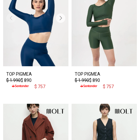
TOP PIGMEA
TOP PIGMEA
$
1.990
$
890
$
1.990
$
890
$
757
$
757