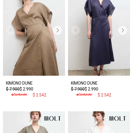
KIMONO DUNE
KIMONO DUNE
$
7.900
$
2.990
$
7.900
$
2.990
$
2.542
$
2.542