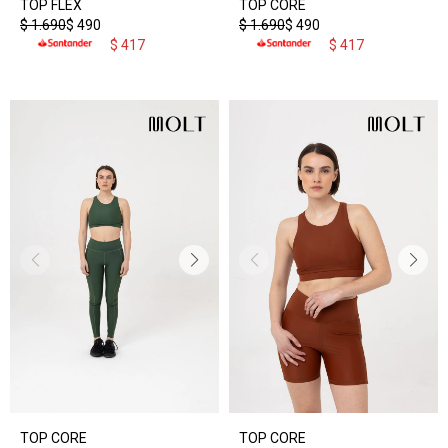
TOP FLEX
TOP CORE
$
1.690
$
490
$
1.690
$
490
$
417
$
417
TOP CORE
TOP CORE