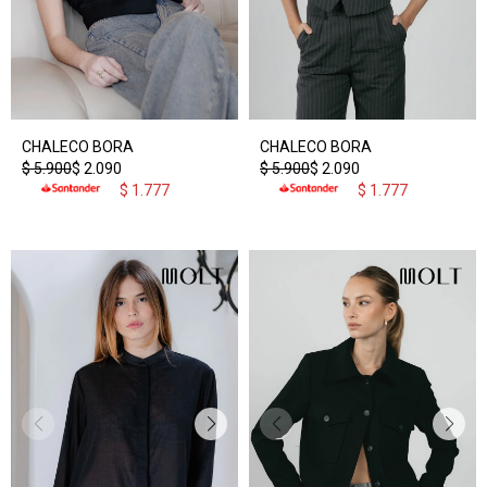
CHALECO BORA
CHALECO BORA
$
5.900
$
2.090
$
5.900
$
2.090
$
1.777
$
1.777