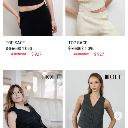
TOP SAGE
TOP SAGE
$
3.600
$
1.090
$
3.600
$
1.090
$
927
$
927