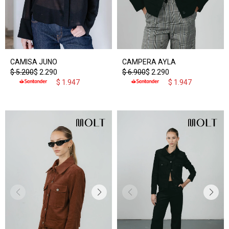
CAMISA JUNO
CAMPERA AYLA
$
5.200
$
2.290
$
6.900
$
2.290
$
1.947
$
1.947