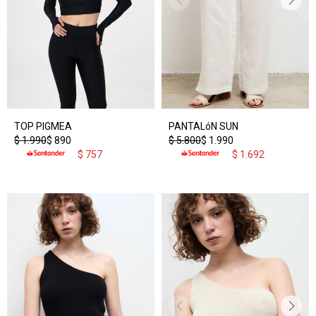
TOP PIGMEA
PANTALóN SUN
$
1.990
$
890
$
5.800
$
1.990
$
757
$
1.692