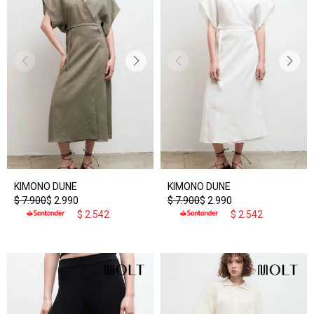
KIMONO DUNE
KIMONO DUNE
$
7.900
$
2.990
$
7.900
$
2.990
$
2.542
$
2.542