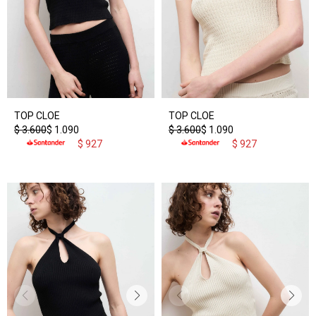
TOP CLOE
TOP CLOE
$
3.600
$
1.090
$
3.600
$
1.090
$
927
$
927