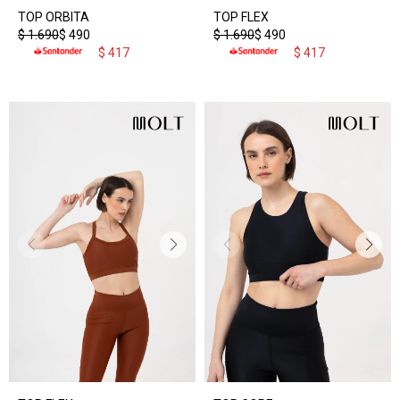
TOP ORBITA
TOP FLEX
$
1.690
$
490
$
1.690
$
490
$
417
$
417