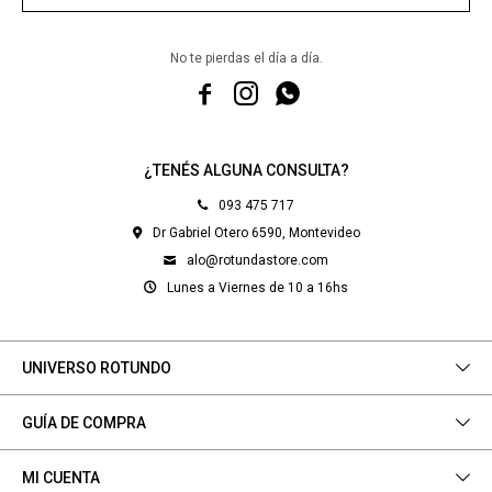
No te pierdas el día a día.



¿TENÉS ALGUNA CONSULTA?
093 475 717
Dr Gabriel Otero 6590, Montevideo
alo@rotundastore.com
Lunes a Viernes de 10 a 16hs
UNIVERSO ROTUNDO
GUÍA DE COMPRA
MI CUENTA