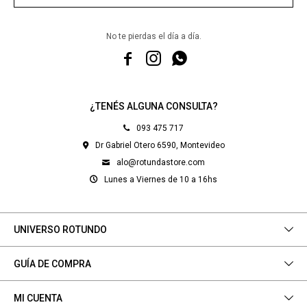
No te pierdas el día a día.



¿TENÉS ALGUNA CONSULTA?
093 475 717
Dr Gabriel Otero 6590, Montevideo
alo@rotundastore.com
Lunes a Viernes de 10 a 16hs
UNIVERSO ROTUNDO
GUÍA DE COMPRA
MI CUENTA