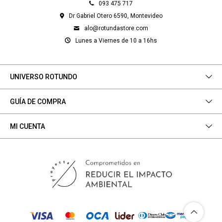
093 475 717
Dr Gabriel Otero 6590, Montevideo
alo@rotundastore.com
Lunes a Viernes de 10 a 16hs
UNIVERSO ROTUNDO
GUÍA DE COMPRA
MI CUENTA