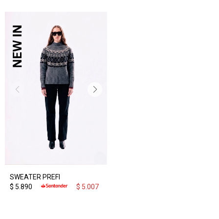
SWEATER PREFI
$
5.890
$
5.007