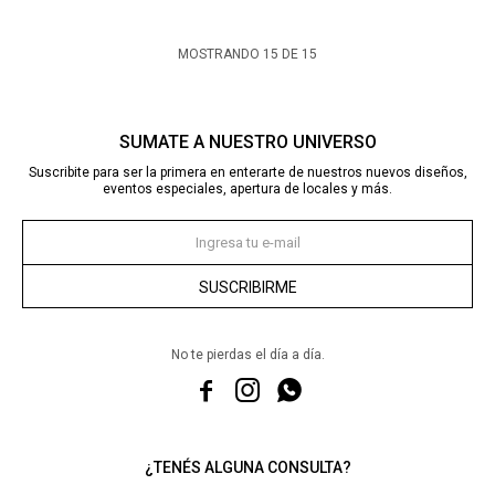
MOSTRANDO
15
DE
15
SUMATE A NUESTRO UNIVERSO
Suscribite para ser la primera en enterarte de nuestros nuevos diseños,
eventos especiales, apertura de locales y más.
SUSCRIBIRME
No te pierdas el día a día.



¿TENÉS ALGUNA CONSULTA?