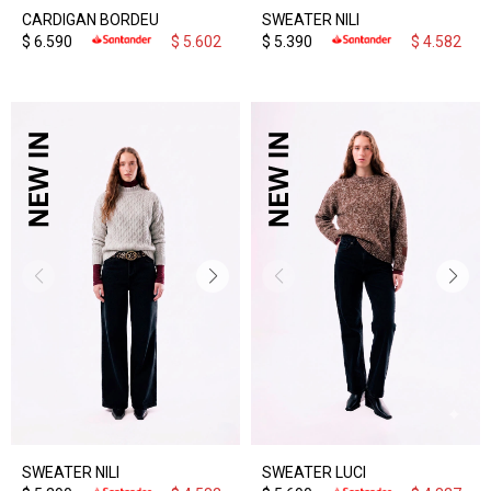
CARDIGAN BORDEU
SWEATER NILI
$
6.590
$
5.602
$
5.390
$
4.582
SWEATER NILI
SWEATER LUCI