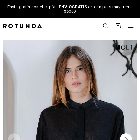
Envío gratis con el cupón:
ENVIOGRATIS
en compras mayores a
$6000

NOTIFICARME