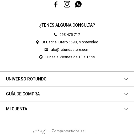



¿TENÉS ALGUNA CONSULTA?
093 475 717
Dr Gabriel Otero 6590, Montevideo
alo@rotundastore.com
Lunes a Viernes de 10 a 16hs
UNIVERSO ROTUNDO
GUÍA DE COMPRA
MI CUENTA