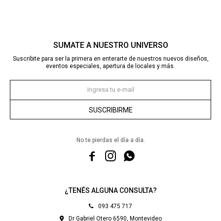
SUMATE A NUESTRO UNIVERSO
Suscribite para ser la primera en enterarte de nuestros nuevos diseños,
eventos especiales, apertura de locales y más.
SUSCRIBIRME
No te pierdas el día a día.



¿TENÉS ALGUNA CONSULTA?
093 475 717
Dr Gabriel Otero 6590, Montevideo