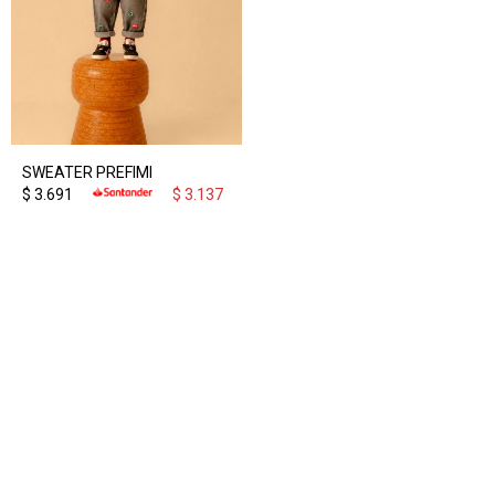
SWEATER PREFIMI
$
3.691
$
3.137