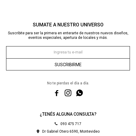
SUMATE A NUESTRO UNIVERSO
Suscribite para ser la primera en enterarte de nuestros nuevos diseños,
eventos especiales, apertura de locales y más.
SUSCRIBIRME
No te pierdas el día a día.



¿TENÉS ALGUNA CONSULTA?
093 475 717
Dr Gabriel Otero 6590, Montevideo