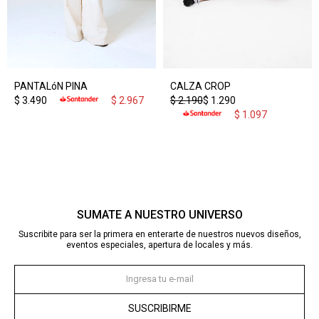
PANTALóN PINA
CALZA CROP
$
3.490
$
2.967
$
2.190
$
1.290
$
1.097
SUMATE A NUESTRO UNIVERSO
Suscribite para ser la primera en enterarte de nuestros nuevos diseños,
eventos especiales, apertura de locales y más.
SUSCRIBIRME