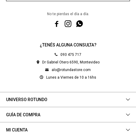
No te pierdas el día a día.



¿TENÉS ALGUNA CONSULTA?
093 475 717
Dr Gabriel Otero 6590, Montevideo
alo@rotundastore.com
Lunes a Viernes de 10 a 16hs
UNIVERSO ROTUNDO
GUÍA DE COMPRA
MI CUENTA