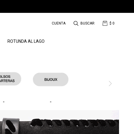
$
0
ROTUNDA AL LAGO
-
-