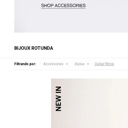
BIJOUX ROTUNDA
Filtrando por:
Accessories
Bijoux
Quitar filtros