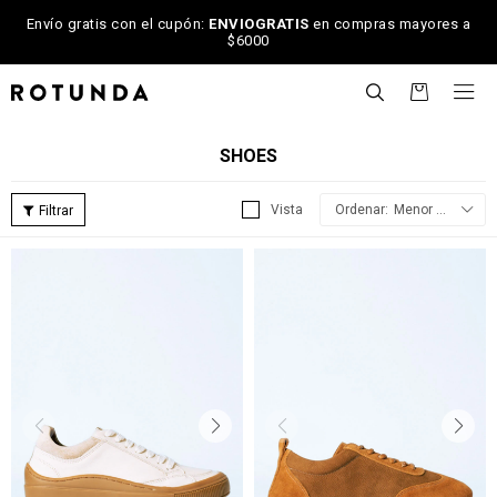
Envío gratis con el cupón:
ENVIOGRATIS
en compras mayores a
$6000

SHOES
Menor precio