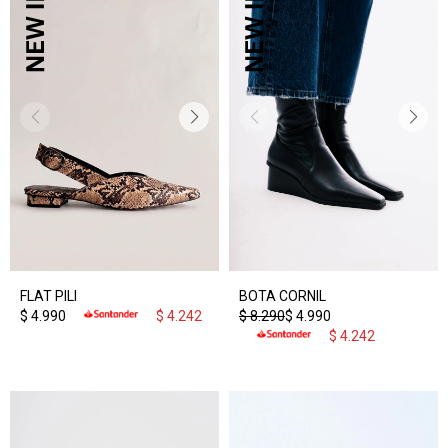
FLAT PILI
BOTA CORNIL
$
4.990
$
4.242
$
8.290
$
4.990
$
4.242