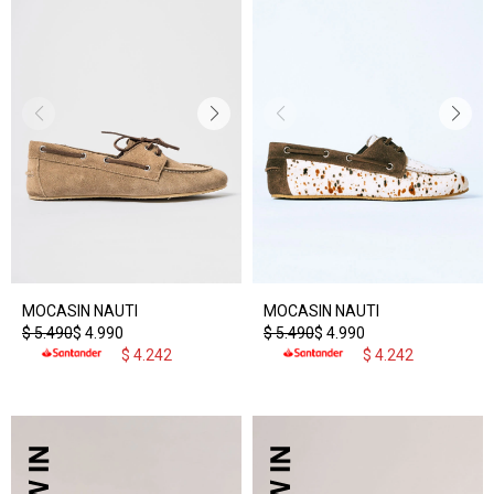
MOCASIN NAUTI
MOCASIN NAUTI
$
5.490
$
4.990
$
5.490
$
4.990
$
4.242
$
4.242