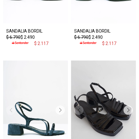
SANDALIA BORDIL
SANDALIA BORDIL
$
6.790
$
2.490
$
6.790
$
2.490
$
2.117
$
2.117