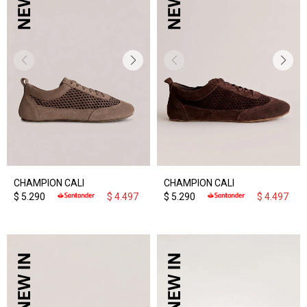
CHAMPION CALI
CHAMPION CALI
$
5.290
$
4.497
$
5.290
$
4.497