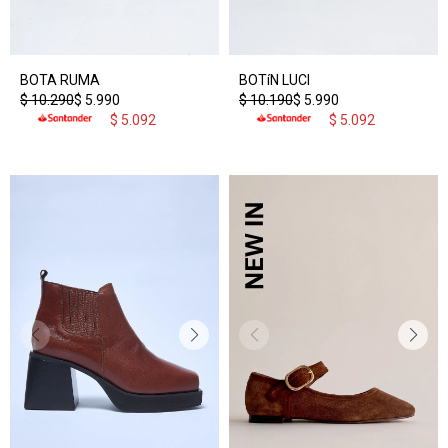
BOTA RUMA
BOTíN LUCI
$
10.290
$
5.990
$
10.190
$
5.990
$
5.092
$
5.092