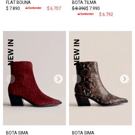
FLAT BOUNA
BOTA TILMA
$
7.890
$
6.707
$
8.390
$
7.990
$
6.792
BOTA SIMA
BOTA SIMA