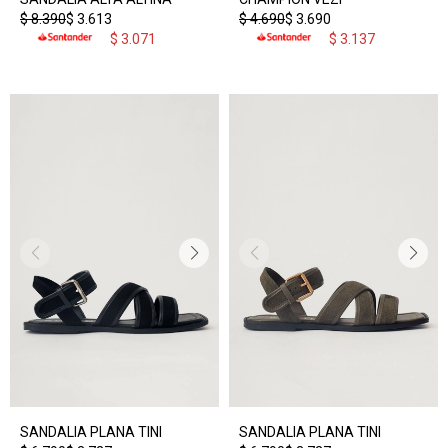
$
8.390
$
3.613
$
4.690
$
3.690
$
3.071
$
3.137
SANDALIA PLANA TINI
SANDALIA PLANA TINI