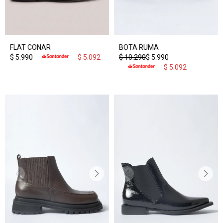
FLAT CONAR
BOTA RUMA
$
5.990
$
5.092
$
10.290
$
5.990
$
5.092