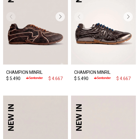
CHAMPION MINRIL
CHAMPION MINRIL
$
5.490
$
4.667
$
5.490
$
4.667