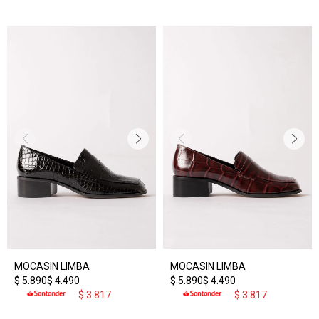
MOCASIN LIMBA
MOCASIN LIMBA
$
5.890
$
4.490
$
5.890
$
4.490
$
3.817
$
3.817