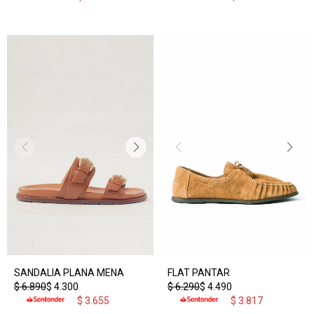
SANDALIA PLANA MENA
FLAT PANTAR
$
6.890
$
4.300
$
6.290
$
4.490
$
3.655
$
3.817