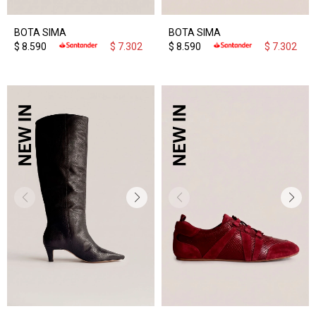
BOTA SIMA
BOTA SIMA
$
8.590
$
7.302
$
8.590
$
7.302