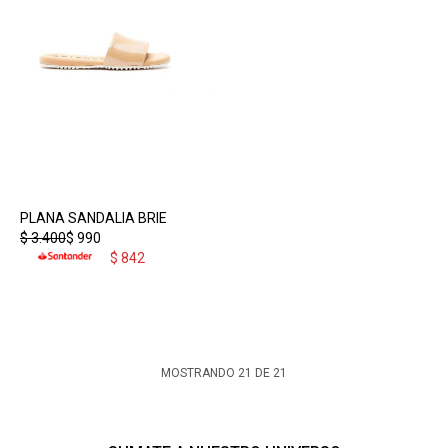
PLANA SANDALIA BRIE
$
3.400
$
990
$
842
MOSTRANDO
21
DE
21