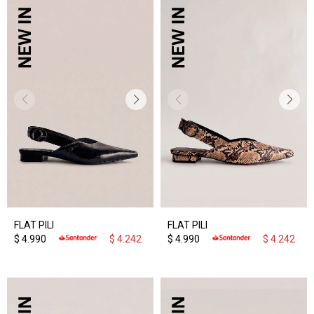
FLAT PILI
FLAT PILI
$
4.990
$
4.242
$
4.990
$
4.242