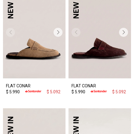
FLAT CONAR
FLAT CONAR
$
5.990
$
5.092
$
5.990
$
5.092