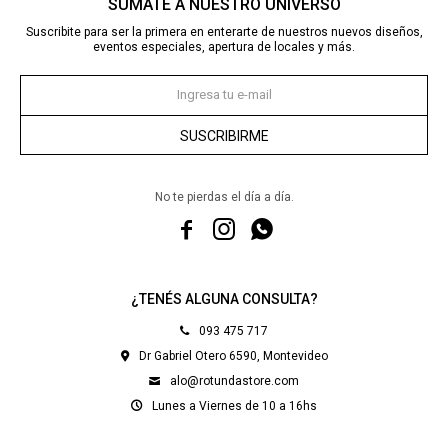
SUMATE A NUESTRO UNIVERSO
Suscribite para ser la primera en enterarte de nuestros nuevos diseños,
eventos especiales, apertura de locales y más.
SUSCRIBIRME
No te pierdas el día a día.



¿TENÉS ALGUNA CONSULTA?
093 475 717
Dr Gabriel Otero 6590, Montevideo
alo@rotundastore.com
Lunes a Viernes de 10 a 16hs