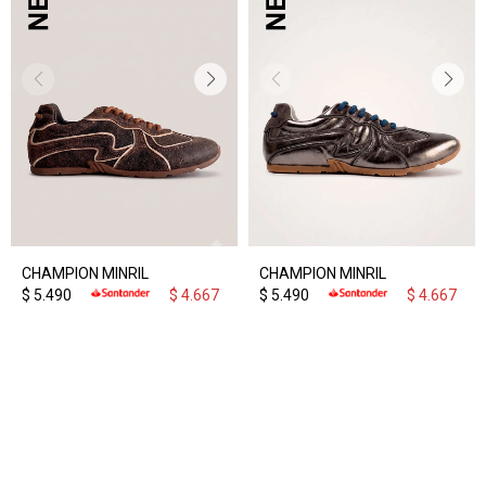
CHAMPION MINRIL
CHAMPION MINRIL
$
5.490
$
4.667
$
5.490
$
4.667