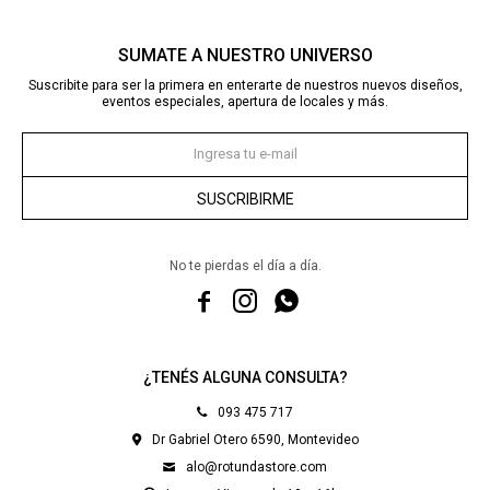
SUMATE A NUESTRO UNIVERSO
Suscribite para ser la primera en enterarte de nuestros nuevos diseños,
eventos especiales, apertura de locales y más.
SUSCRIBIRME
No te pierdas el día a día.



¿TENÉS ALGUNA CONSULTA?
093 475 717
Dr Gabriel Otero 6590, Montevideo
alo@rotundastore.com