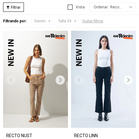
Recomendados
Filtrando por:
Denim
Talle 33
Quitar filtros
RECTO NUST
RECTO LINN