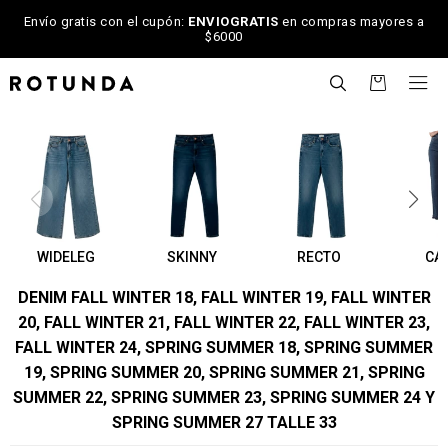
Envío gratis con el cupón:
ENVIOGRATIS
en compras mayores a
$6000

WIDELEG
SKINNY
RECTO
CA
DENIM FALL WINTER 18, FALL WINTER 19, FALL WINTER
20, FALL WINTER 21, FALL WINTER 22, FALL WINTER 23,
FALL WINTER 24, SPRING SUMMER 18, SPRING SUMMER
19, SPRING SUMMER 20, SPRING SUMMER 21, SPRING
SUMMER 22, SPRING SUMMER 23, SPRING SUMMER 24 Y
SPRING SUMMER 27 TALLE 33