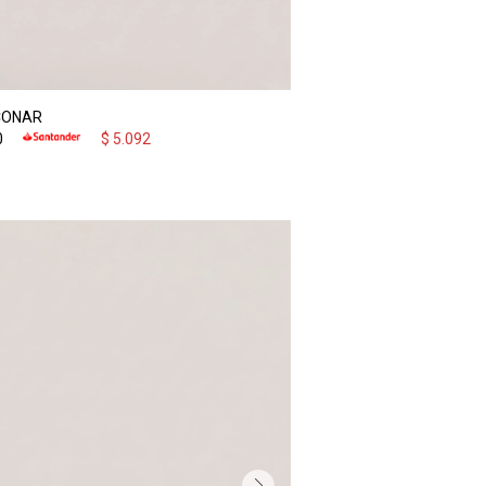
CONAR
0
$
5.092