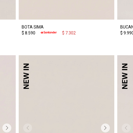
BOTA SIMA
BUCAN
$
8.590
$
7.302
$
9.99