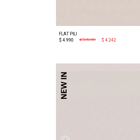
FLAT PILI
$
4.990
$
4.242