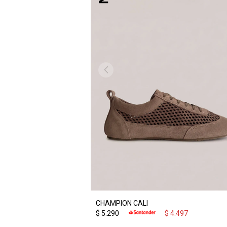
CHAMPION CALI
$
5.290
$
4.497