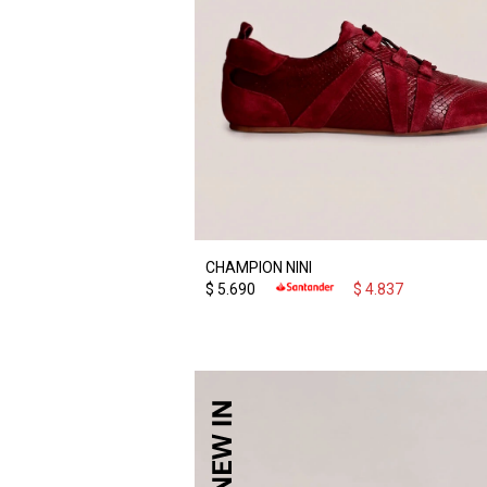
CHAMPION NINI
$
5.690
$
4.837