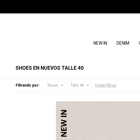
NEW IN
DENIM
SHOES EN NUEVOS TALLE 40
Filtrando por:
Shoes
Talle 40
Quitar filtros