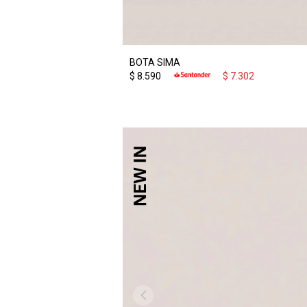
BOTA SIMA
$
8.590
$
7.302