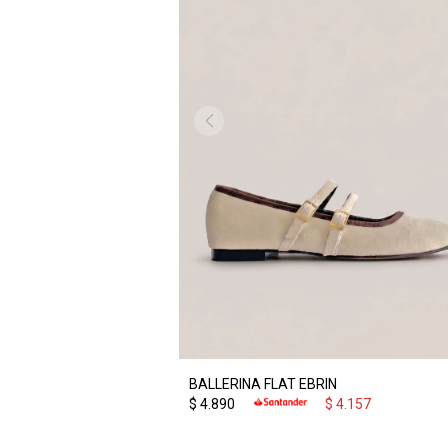
BALLERINA FLAT EBRIN
$
4.890
$
4.157