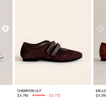
CHAMPION LILIT
BALLE
$
6.790
$
5.772
$
6.39