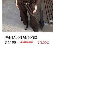
PANTALON ANTONIO
$
4.190
$
3.562