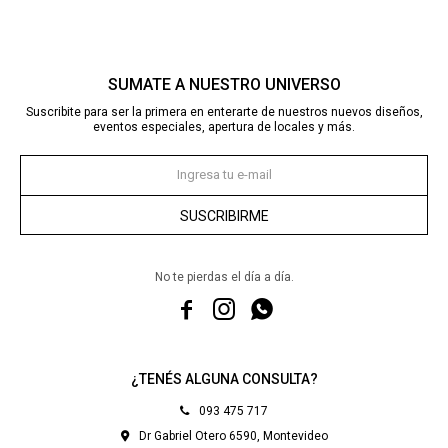
SUMATE A NUESTRO UNIVERSO
Suscribite para ser la primera en enterarte de nuestros nuevos diseños,
eventos especiales, apertura de locales y más.
SUSCRIBIRME
No te pierdas el día a día.



¿TENÉS ALGUNA CONSULTA?
093 475 717
Dr Gabriel Otero 6590, Montevideo