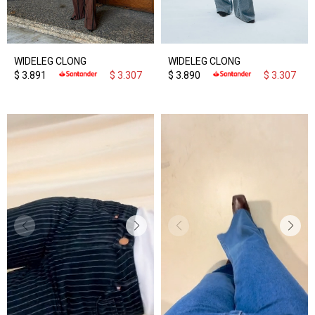
WIDELEG CLONG
WIDELEG CLONG
$
3.891
$
3.307
$
3.890
$
3.307