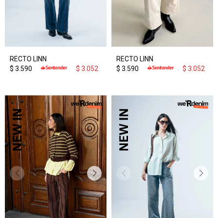
RECTO LINN
RECTO LINN
$
3.590
$
3.052
$
3.590
$
3.052