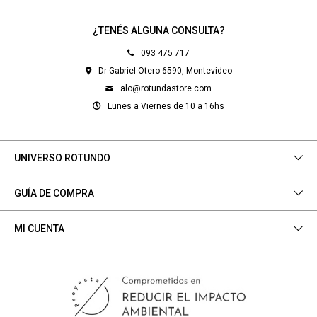
¿TENÉS ALGUNA CONSULTA?
093 475 717
Dr Gabriel Otero 6590, Montevideo
alo@rotundastore.com
Lunes a Viernes de 10 a 16hs
UNIVERSO ROTUNDO
GUÍA DE COMPRA
MI CUENTA