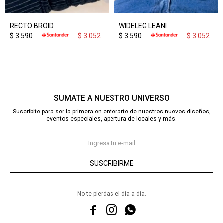
RECTO BROID
WIDELEG LEANI
$
3.590
$
3.052
$
3.590
$
3.052
SUMATE A NUESTRO UNIVERSO
Suscribite para ser la primera en enterarte de nuestros nuevos diseños,
eventos especiales, apertura de locales y más.
SUSCRIBIRME
No te pierdas el día a día.


