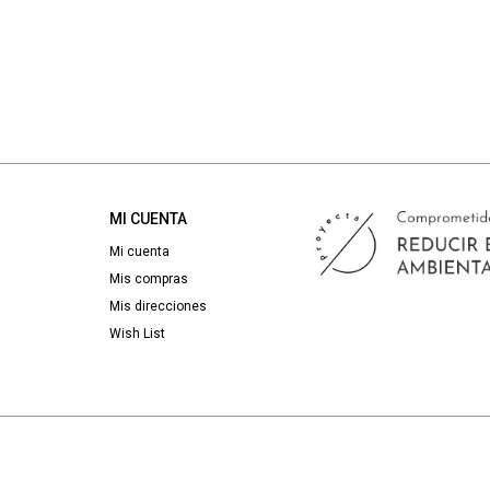
MI CUENTA
Mi cuenta
Mis compras
Mis direcciones
Wish List