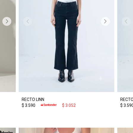
RECTO LINN
RECTO
$
3.590
$
3.052
$
3.59