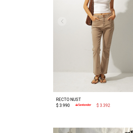
RECTO NUST
$
3.990
$
3.392