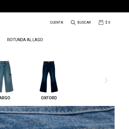
$
0
ROTUNDA AL LAGO
ARGO
OXFORD