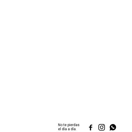
No te pierdas



el día a día.