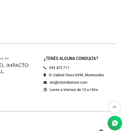
¿TENÉS ALGUNA CONSULTA?
093 475 717
Dr Gabriel Otero 6590, Montevideo
alo@rotundastore.com
Lunes a Viernes de 10 a 16hs