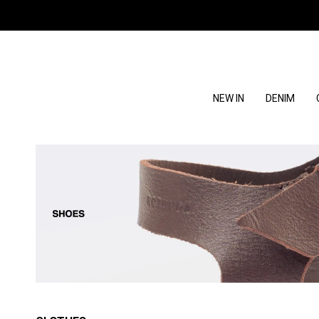
NEW IN
DENIM