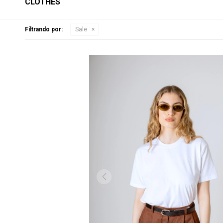
CLOTHES
Filtrando por:
Sale