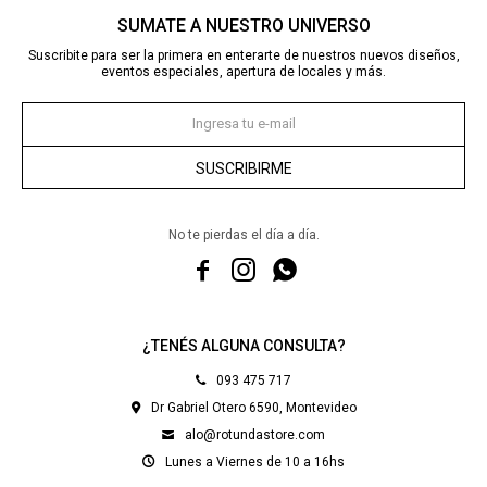
SUMATE A NUESTRO UNIVERSO
Suscribite para ser la primera en enterarte de nuestros nuevos diseños,
eventos especiales, apertura de locales y más.
SUSCRIBIRME
No te pierdas el día a día.



¿TENÉS ALGUNA CONSULTA?
093 475 717
Dr Gabriel Otero 6590, Montevideo
alo@rotundastore.com
Lunes a Viernes de 10 a 16hs