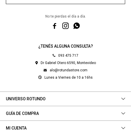
No te pierdas el día a día.



¿TENÉS ALGUNA CONSULTA?
093 475 717
Dr Gabriel Otero 6590, Montevideo
alo@rotundastore.com
Lunes a Viernes de 10 a 16hs
UNIVERSO ROTUNDO
GUÍA DE COMPRA
MI CUENTA