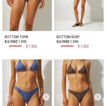
BOTTOM TOPA
BOTTOM SUNY
$
2.790
$
1.590
$
2.790
$
1.590
$
1.352
$
1.352