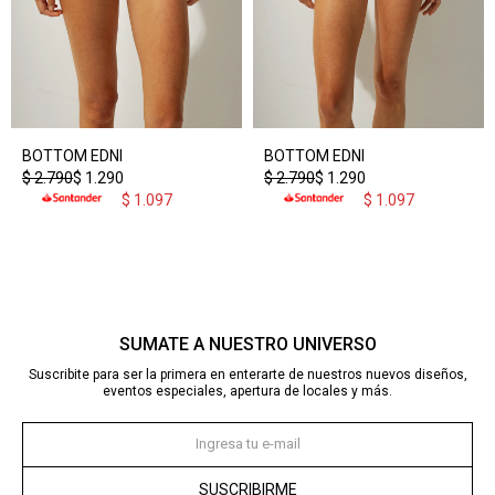
BOTTOM EDNI
BOTTOM EDNI
$
2.790
$
1.290
$
2.790
$
1.290
$
1.097
$
1.097
SUMATE A NUESTRO UNIVERSO
Suscribite para ser la primera en enterarte de nuestros nuevos diseños,
eventos especiales, apertura de locales y más.
SUSCRIBIRME