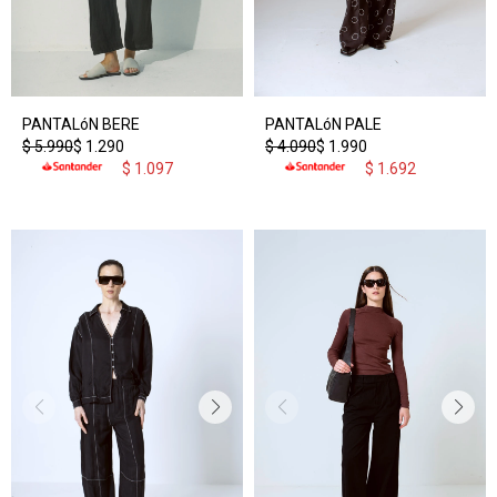
PANTALóN BERE
PANTALóN PALE
$
5.990
$
1.290
$
4.090
$
1.990
$
1.097
$
1.692