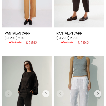
PANTALóN CARP
PANTALóN CARP
$
3.290
$
2.990
$
3.290
$
2.990
$
2.542
$
2.542