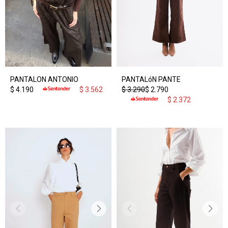
PANTALON ANTONIO
PANTALóN PANTE
$
4.190
$
3.562
$
3.290
$
2.790
$
2.372