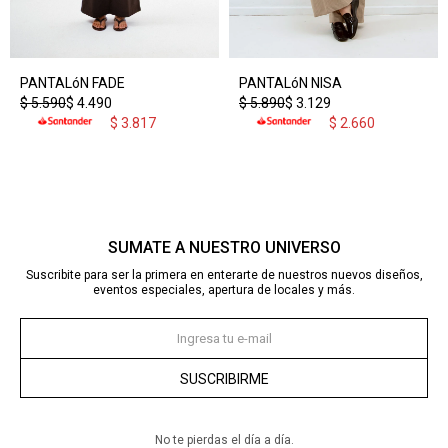
PANTALóN FADE
PANTALóN NISA
$
5.590
$
4.490
$
5.890
$
3.129
$
3.817
$
2.660
SUMATE A NUESTRO UNIVERSO
Suscribite para ser la primera en enterarte de nuestros nuevos diseños,
eventos especiales, apertura de locales y más.
SUSCRIBIRME
No te pierdas el día a día.