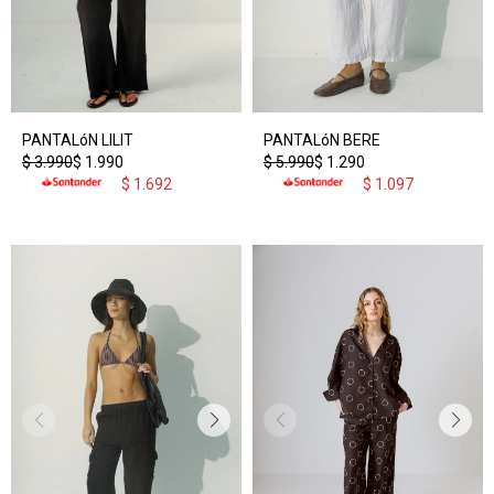
PANTALóN LILIT
PANTALóN BERE
$
3.990
$
1.990
$
5.990
$
1.290
$
1.692
$
1.097