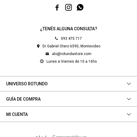



¿TENÉS ALGUNA CONSULTA?
093 475 717
Dr Gabriel Otero 6590, Montevideo
alo@rotundastore.com
Lunes a Viernes de 10 a 16hs
UNIVERSO ROTUNDO
GUÍA DE COMPRA
MI CUENTA