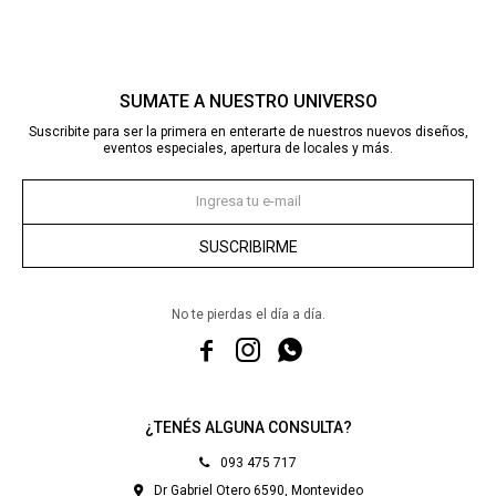
SUMATE A NUESTRO UNIVERSO
Suscribite para ser la primera en enterarte de nuestros nuevos diseños,
eventos especiales, apertura de locales y más.
SUSCRIBIRME
No te pierdas el día a día.



¿TENÉS ALGUNA CONSULTA?
093 475 717
Dr Gabriel Otero 6590, Montevideo