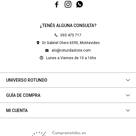



¿TENÉS ALGUNA CONSULTA?
093 475 717
Dr Gabriel Otero 6590, Montevideo
alo@rotundastore.com
Lunes a Viernes de 10 a 16hs
UNIVERSO ROTUNDO
GUÍA DE COMPRA
MI CUENTA