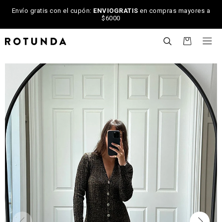
Envío gratis con el cupón:
ENVIOGRATIS
en compras mayores a
$6000

NOTIFICARME