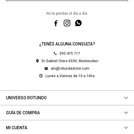
No te pierdas el día a día.



¿TENÉS ALGUNA CONSULTA?
093 475 717
Dr Gabriel Otero 6590, Montevideo
alo@rotundastore.com
Lunes a Viernes de 10 a 16hs
UNIVERSO ROTUNDO
GUÍA DE COMPRA
MI CUENTA