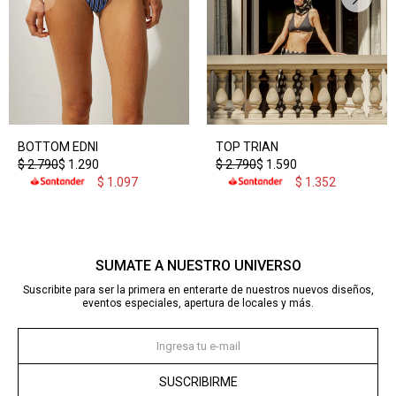
BOTTOM EDNI
TOP TRIAN
$
2.790
$
1.290
$
2.790
$
1.590
$
1.097
$
1.352
SUMATE A NUESTRO UNIVERSO
Suscribite para ser la primera en enterarte de nuestros nuevos diseños,
eventos especiales, apertura de locales y más.
SUSCRIBIRME